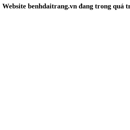
Website benhdaitrang.vn đang trong quá t